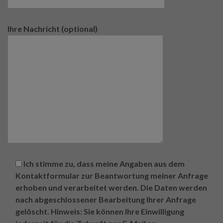
Ihre Nachricht (optional)
Ich stimme zu, dass meine Angaben aus dem
Kontaktformular zur Beantwortung meiner Anfrage
erhoben und verarbeitet werden. Die Daten werden
nach abgeschlossener Bearbeitung Ihrer Anfrage
gelöscht. Hinweis: Sie können Ihre Einwilligung