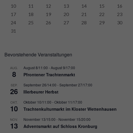
10
11
12
13
14
15
16
17
18
19
20
21
22
23
24
25
26
27
28
29
30
31
Bevorstehende Veranstaltungen
August 8/11:00
-
August 9/17:00
AUG.
8
Pfrontener Trachtenmarkt
September 26/14:00
-
September 27/17:00
SEP.
26
Illerbeurer Herbst
Oktober 10/11:00
-
Oktober 11/17:00
OKT.
10
Trachtenkulturmarkt im Kloster Wettenhausen
November 13/15:00
-
November 15/20:00
NOV.
13
Adventsmarkt auf Schloss Kronburg