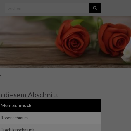
Search for:
n diesem Abschnitt
Mein Schmuck
Rosenschmuck
Trachtenschmuck