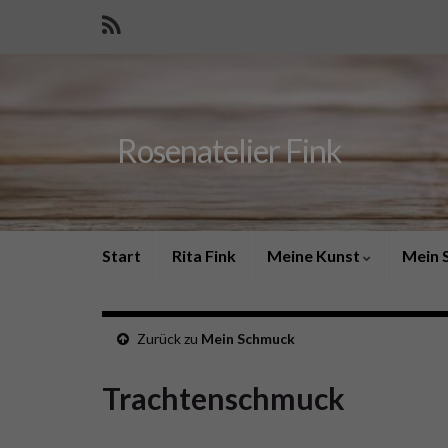
Rosenatelier Fink
Start
Rita Fink
Meine Kunst
Mein 
Zurück zu
Mein Schmuck
Trachtenschmuck