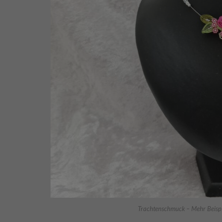
Trachtenschmuck – Mehr Beispie