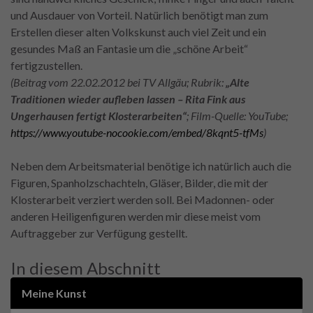
und Ausdauer von Vorteil. Natürlich benötigt man zum
Erstellen dieser alten Volkskunst auch viel Zeit und ein
gesundes Maß an Fantasie um die „schöne Arbeit“
fertigzustellen.
(Beitrag vom 22.02.2012 bei TV Allgäu; Rubrik:
„Alte
Traditionen wieder aufleben lassen – Rita Fink aus
Ungerhausen fertigt Klosterarbeiten“
; Film-Quelle: YouTube;
https://www.youtube-nocookie.com/embed/8kqnt5-tfMs
)
Neben dem Arbeitsmaterial benötige ich natürlich auch die
Figuren, Spanholzschachteln, Gläser, Bilder, die mit der
Klosterarbeit verziert werden soll. Bei Madonnen- oder
anderen Heiligenfiguren werden mir diese meist vom
Auftraggeber zur Verfügung gestellt.
In diesem Abschnitt
Meine Kunst