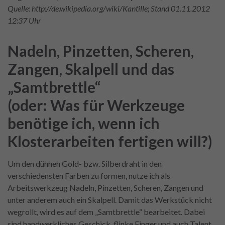
Quelle: http://de.wikipedia.org/wiki/Kantille; Stand 01.11.2012
12:37 Uhr
Nadeln, Pinzetten, Scheren,
Zangen, Skalpell und das
„Samtbrettle“
(oder: Was für Werkzeuge
benötige ich, wenn ich
Klosterarbeiten fertigen will?)
Um den dünnen Gold- bzw. Silberdraht in den
verschiedensten Farben zu formen, nutze ich als
Arbeitswerkzeug Nadeln, Pinzetten, Scheren, Zangen und
unter anderem auch ein Skalpell. Damit das Werkstück nicht
wegrollt, wird es auf dem „Samtbrettle“ bearbeitet. Dabei
sind handwerkliches Geschick, flinke Finger und auch Talent