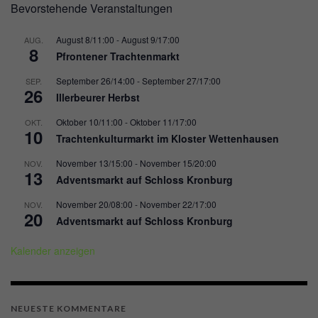
Bevorstehende Veranstaltungen
August 8/11:00
-
August 9/17:00
AUG.
8
Pfrontener Trachtenmarkt
September 26/14:00
-
September 27/17:00
SEP.
26
Illerbeurer Herbst
Oktober 10/11:00
-
Oktober 11/17:00
OKT.
10
Trachtenkulturmarkt im Kloster Wettenhausen
November 13/15:00
-
November 15/20:00
NOV.
13
Adventsmarkt auf Schloss Kronburg
November 20/08:00
-
November 22/17:00
NOV.
20
Adventsmarkt auf Schloss Kronburg
Kalender anzeigen
NEUESTE KOMMENTARE