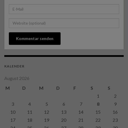
KALENDER
August 2026
M
D
M
D
F
S
S
1
2
3
4
5
6
7
8
9
10
11
12
13
14
15
16
17
18
19
20
21
22
23
24
25
26
27
28
29
30