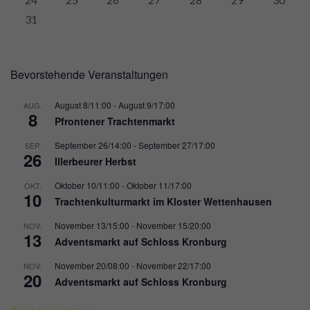
31
Bevorstehende Veranstaltungen
August 8/11:00
-
August 9/17:00
AUG.
8
Pfrontener Trachtenmarkt
September 26/14:00
-
September 27/17:00
SEP.
26
Illerbeurer Herbst
Oktober 10/11:00
-
Oktober 11/17:00
OKT.
10
Trachtenkulturmarkt im Kloster Wettenhausen
November 13/15:00
-
November 15/20:00
NOV.
13
Adventsmarkt auf Schloss Kronburg
November 20/08:00
-
November 22/17:00
NOV.
20
Adventsmarkt auf Schloss Kronburg