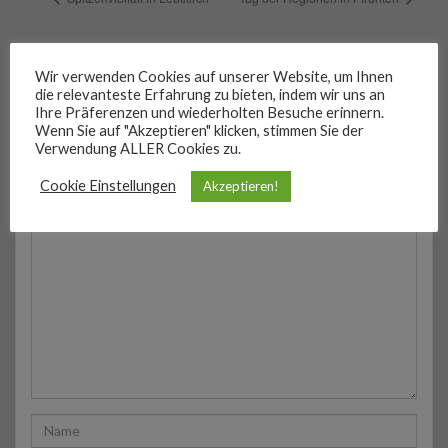
Wir verwenden Cookies auf unserer Website, um Ihnen
die relevanteste Erfahrung zu bieten, indem wir uns an
Ihre Präferenzen und wiederholten Besuche erinnern.
Schreibe einen Kommentar
Wenn Sie auf "Akzeptieren" klicken, stimmen Sie der
Verwendung ALLER Cookies zu.
Deine Email-Adresse wird nicht veröffentlicht.
Cookie Einstellungen
Akzeptieren!